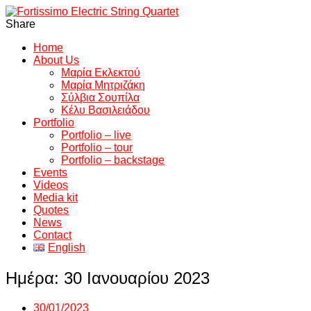
Share
Home
About Us
Μαρία Εκλεκτού
Μαρία Μητριζάκη
Σύλβια Σουπίλα
Κέλυ Βασιλειάδου
Portfolio
Portfolio – live
Portfolio – tour
Portfolio – backstage
Events
Videos
Media kit
Quotes
News
Contact
English
Ημέρα:
30 Ιανουαρίου 2023
30/01/2023