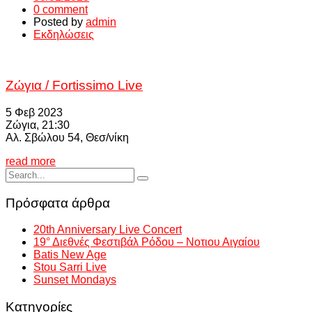
0 comment
Posted by
admin
Εκδηλώσεις
Ζώγια / Fortissimo Live
5 Φεβ 2023
Ζώγια, 21:30
Αλ. Σβώλου 54, Θεσ/νίκη
read more
Πρόσφατα άρθρα
20th Anniversary Live Concert
19° Διεθνές Φεστιβάλ Ρόδου – Νοτιου Αιγαίου
Batis New Age
Stou Sarri Live
Sunset Mondays
Kατηγορίες