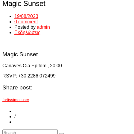
Magic Sunset
19/08/2023
0 comment
Posted by
admin
Εκδηλώσεις
Magic Sunset
Canaves Oia Epitomi, 20:00
RSVP: +30 2286 072499
Share post:
fortissimo_user
/