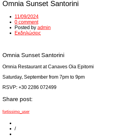
Omnia Sunset Santorini
11/09/2024
0 comment
Posted by
admin
Εκδηλώσεις
Omnia Sunset Santorini
Omnia Restaurant at Canaves Oia Epitomi
Saturday, September from 7pm to 9pm
RSVP: +30 2286 072499
Share post:
fortissimo_user
/