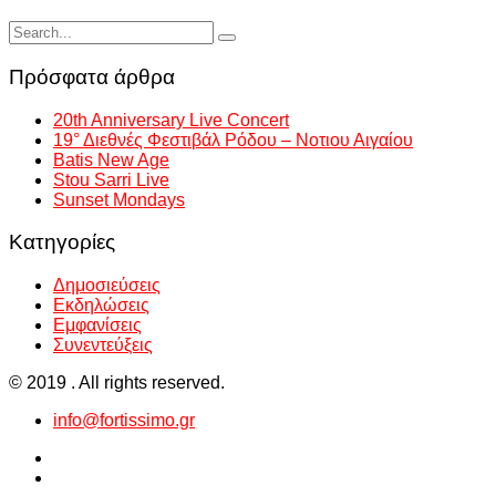
Πρόσφατα άρθρα
20th Anniversary Live Concert
19° Διεθνές Φεστιβάλ Ρόδου – Νοτιου Αιγαίου
Batis New Age
Stou Sarri Live
Sunset Mondays
Kατηγορίες
Δημοσιεύσεις
Εκδηλώσεις
Εμφανίσεις
Συνεντεύξεις
© 2019 . All rights reserved.
info@fortissimo.gr