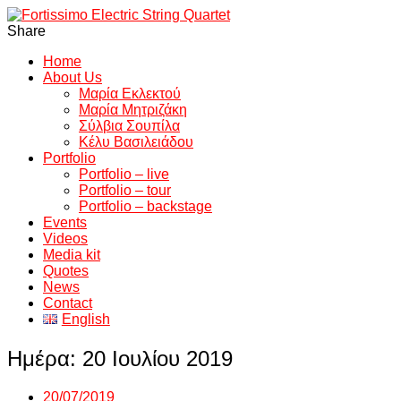
Share
Home
About Us
Μαρία Εκλεκτού
Μαρία Μητριζάκη
Σύλβια Σουπίλα
Κέλυ Βασιλειάδου
Portfolio
Portfolio – live
Portfolio – tour
Portfolio – backstage
Events
Videos
Media kit
Quotes
News
Contact
English
Ημέρα:
20 Ιουλίου 2019
20/07/2019