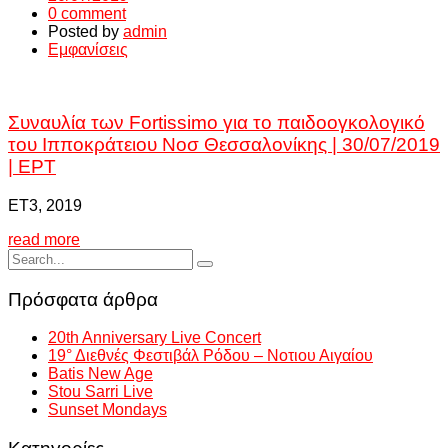
0 comment
Posted by
admin
Εμφανίσεις
Συναυλία των Fortissimo για το παιδοογκολογικό
του Ιπποκράτειου Νοσ Θεσσαλονίκης | 30/07/2019
| ΕΡΤ
ΕΤ3, 2019
read more
Πρόσφατα άρθρα
20th Anniversary Live Concert
19° Διεθνές Φεστιβάλ Ρόδου – Νοτιου Αιγαίου
Batis New Age
Stou Sarri Live
Sunset Mondays