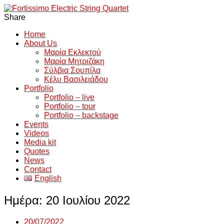
Share
Home
About Us
Μαρία Εκλεκτού
Μαρία Μητριζάκη
Σύλβια Σουπίλα
Κέλυ Βασιλειάδου
Portfolio
Portfolio – live
Portfolio – tour
Portfolio – backstage
Events
Videos
Media kit
Quotes
News
Contact
English
Ημέρα:
20 Ιουλίου 2022
20/07/2022