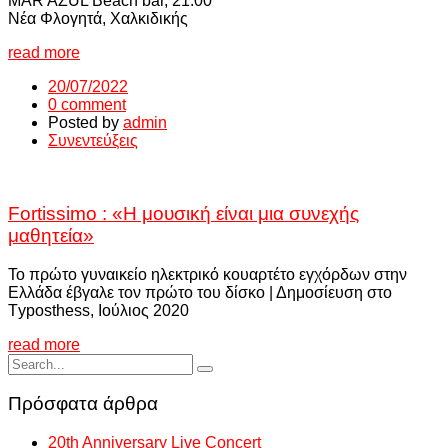
MAR AZUL Beach bar, 21.00
Νέα Φλογητά, Χαλκιδικής
read more
20/07/2022
0 comment
Posted by
admin
Συνεντεύξεις
Fortissimo : «Η μουσική είναι μια συνεχής
μαθητεία»
Το πρώτο γυναικείο ηλεκτρικό κουαρτέτο εγχόρδων στην
Ελλάδα έβγαλε τον πρώτο του δίσκο | Δημοσίευση στο
Τyposthess, Ιούλιος 2020
read more
Πρόσφατα άρθρα
20th Anniversary Live Concert