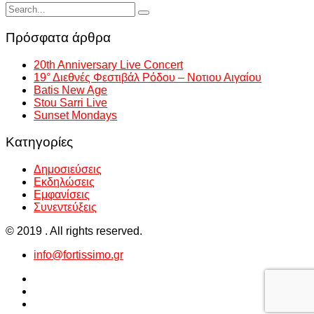
Πρόσφατα άρθρα
20th Anniversary Live Concert
19° Διεθνές Φεστιβάλ Ρόδου – Νοτιου Αιγαίου
Batis New Age
Stou Sarri Live
Sunset Mondays
Kατηγορίες
Δημοσιεύσεις
Εκδηλώσεις
Εμφανίσεις
Συνεντεύξεις
© 2019 . All rights reserved.
info@fortissimo.gr