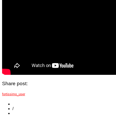
Share post:
fortissimo_user
/