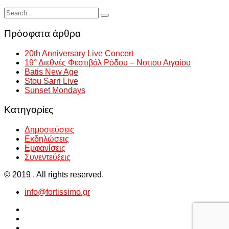
Πρόσφατα άρθρα
20th Anniversary Live Concert
19° Διεθνές Φεστιβάλ Ρόδου – Νοτιου Αιγαίου
Batis New Age
Stou Sarri Live
Sunset Mondays
Kατηγορίες
Δημοσιεύσεις
Εκδηλώσεις
Εμφανίσεις
Συνεντεύξεις
© 2019 . All rights reserved.
info@fortissimo.gr